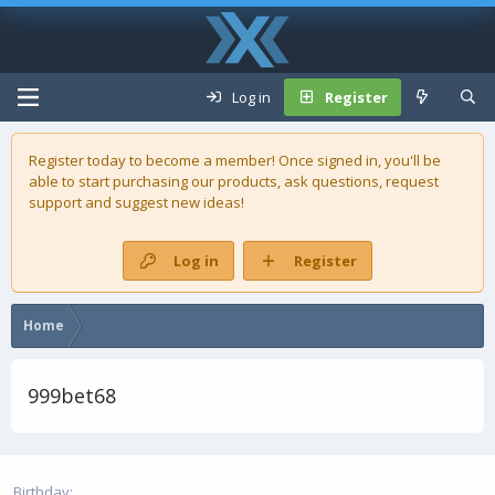
Log in
Register
Register today to become a member! Once signed in, you'll be
able to start purchasing our
products
, ask questions, request
support and suggest new ideas!
Log in
Register
Home
999bet68
Birthday