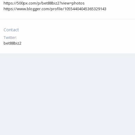
https://500px.com/p/bet88biz2?view=photos
https://www.blogger.com/profile/10554404045365329143
Contact
Twitter
bet88biz2