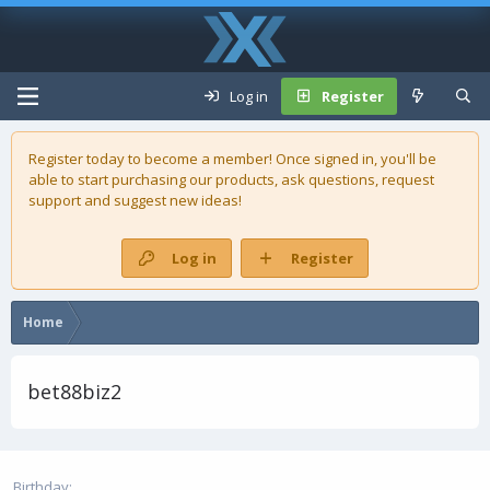
Log in
Register
Register today to become a member! Once signed in, you'll be
able to start purchasing our
products
, ask questions, request
support and suggest new ideas!
Log in
Register
Home
bet88biz2
Birthday