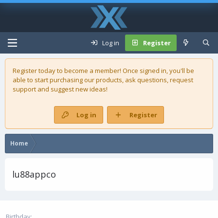
Log in
Register
Register today to become a member! Once signed in, you'll be
able to start purchasing our
products
, ask questions, request
support and suggest new ideas!
Log in
Register
Home
lu88appco
Birthday